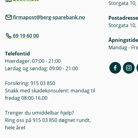
Storgata 10,
firmapost@berg-sparebank.no
Postadresse
Storgata 10,
69 19 60 00
Åpningstide
Mandag - Fre
Telefontid
Hverdager: 07:00 - 21:00
Lørdag og søndag: 09:00 - 21:00
Forsikring: 915 03 850
Snakk med skadekonsulent: mandag til
fredag 08:00-16.00
Trenger du umiddelbar hjelp?
Ring oss på 915 03 850 døgnet rundt,
hele året