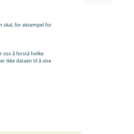
 skal, for eksempel for
 oss å forstå hvilke
r ikke dataen til å vise