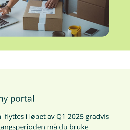
 ny portal
 flyttes i løpet av Q1 2025 gradvis
ergangsperioden må du bruke