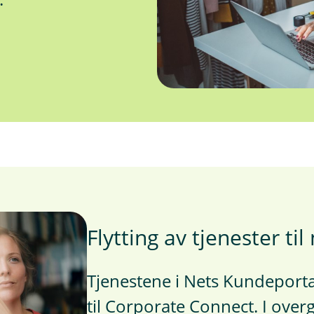
Flytting av tjenester til
Tjenestene i Nets Kundeportal
til Corporate Connect. I ov