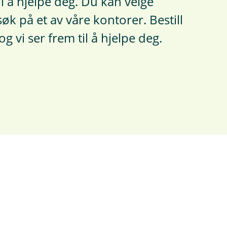
il å hjelpe deg. Du kan velge
øk på et av våre kontorer. Bestill
og vi ser frem til å hjelpe deg.