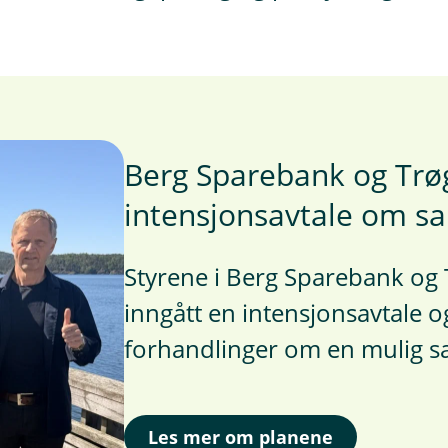
Berg Sparebank og Trø
intensjonsavtale om 
Styrene i Berg Sparebank og 
inngått en intensjonsavtale og
forhandlinger om en mulig s
Les mer om planene