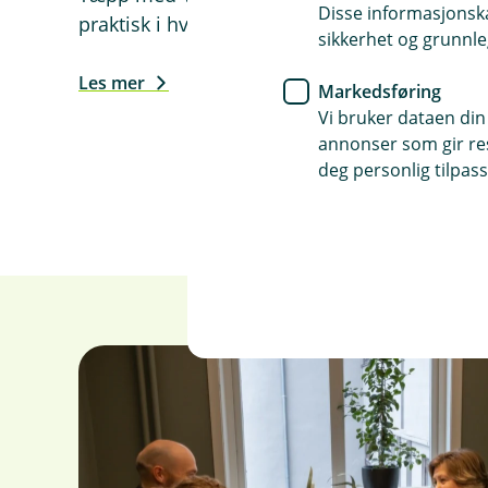
Disse informasjonska
praktisk i hverdagen.
sikkerhet og grunnle
Les mer
Markedsføring
Vi bruker dataen din
annonser som gir resu
deg personlig tilpass