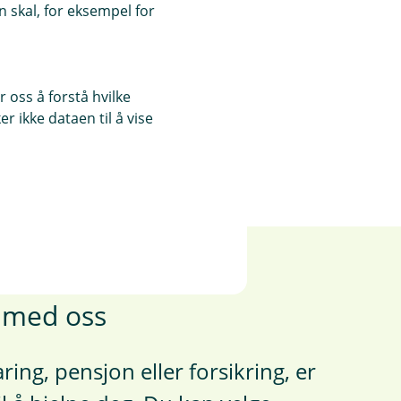
løsninger.
 skal, for eksempel for
Les mer
 oss å forstå hvilke
r ikke dataen til å vise
e med oss
ring, pensjon eller forsikring, er