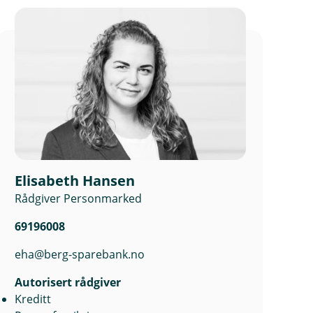
Elisabeth Hansen
Rådgiver Personmarked
69196008
eha@berg-sparebank.no
Autorisert rådgiver
Kreditt