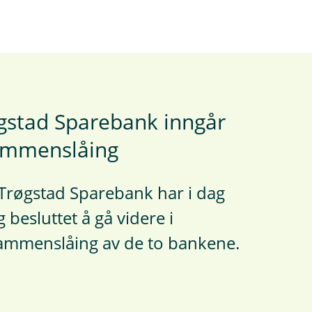
gstad Sparebank inngår
sammenslåing
Trøgstad Sparebank har i dag
 besluttet å gå videre i
ammenslåing av de to bankene.