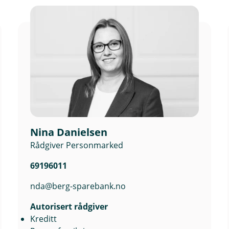
Nina Danielsen
Rådgiver Personmarked
69196011
nda@berg-sparebank.no
Autorisert rådgiver
Kreditt