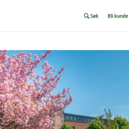
Søk
Bli kunde