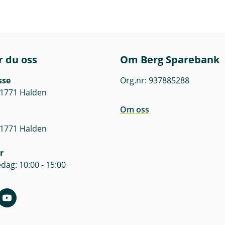
r du oss
Om Berg Sparebank
sse
Org.nr: 937885288
 1771 Halden
Om oss
 1771 Halden
r
dag: 10:00 - 15:00