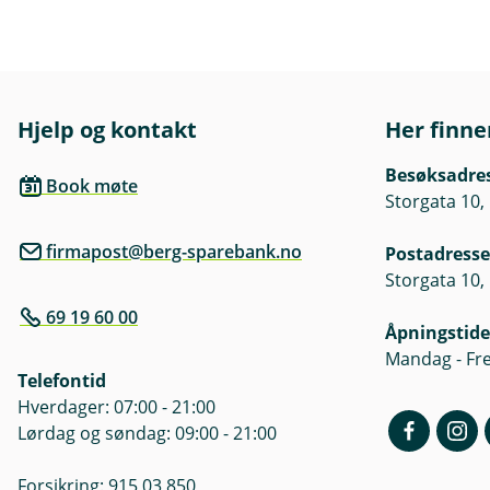
Hjelp og kontakt
Her finne
Besøksadre
Book møte
Storgata 10,
firmapost@berg-sparebank.no
Postadresse
Storgata 10,
69 19 60 00
Åpningstide
Mandag - Fre
Telefontid
Hverdager: 07:00 - 21:00
Lørdag og søndag: 09:00 - 21:00
Forsikring: 915 03 850