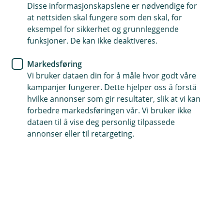
Disse informasjonskapslene er nødvendige for
Ta ut og sett inn penger i 1450 dagligvarebutikker i
at nettsiden skal fungere som den skal, for
hele landet
eksempel for sikkerhet og grunnleggende
funksjoner. De kan ikke deaktiveres.
Bruk bankkort merket med BankAxept og PIN kode
Du kan også bruke Vipps tæpping eller Apple Pay for å
Markedsføring
ta ut eller sette inn penger
Vi bruker dataen din for å måle hvor godt våre
kampanjer fungerer. Dette hjelper oss å forstå
hvilke annonser som gir resultater, slik at vi kan
forbedre markedsføringen vår. Vi bruker ikke
Dette er Kontanttjenester i butikk
dataen til å vise deg personlig tilpassede
annonser eller til retargeting.
Med Kontanttjenester i Butikk (KiB), tilbyr vi en
praktisk måte å håndtere kontanter på gjennom
NorgesGruppens butikker, inkludert Meny, Kiwi,
Spar, og noen Joker-butikker.
Se etter KiB-merket ved kassen i butikkene for enkel