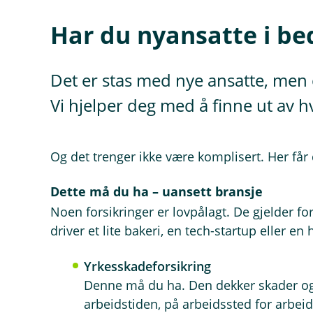
Har du nyansatte i be
Det er stas med nye ansatte, men og
Vi hjelper deg med å finne ut av h
Og det trenger ikke være komplisert. Her får
Dette må du ha – uansett bransje
Noen forsikringer er lovpålagt. De gjelder fo
driver et lite bakeri, en tech-startup eller en
Yrkesskadeforsikring
Denne må du ha. Den dekker skader o
arbeidstiden, på arbeidssted for arbeids