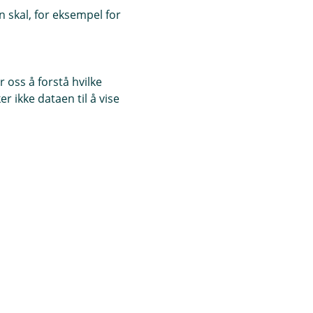
 skal, for eksempel for
 oss å forstå hvilke
r ikke dataen til å vise