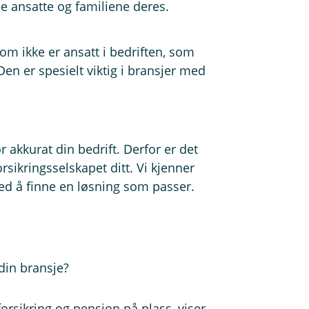
de ansatte og familiene deres.
m ikke er ansatt i bedriften, som
Den er spesielt viktig i bransjer med
or akkurat din bedrift. Derfor er det
orsikringsselskapet ditt. Vi kjenner
ed å finne en løsning som passer.
din bransje?
forsikring og pensjon på plass, viser