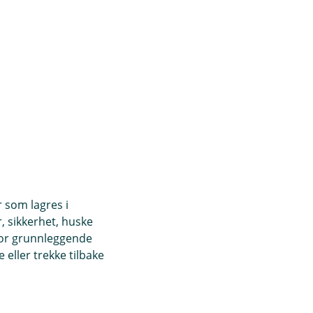
r som lagres i
, sikkerhet, huske
for grunnleggende
eller trekke tilbake