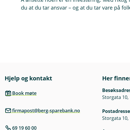
du at du tar ansvar – og at du tar vare på fol
Hjelp og kontakt
Her finne
Besøksadre
Book møte
Storgata 10,
firmapost@berg-sparebank.no
Postadresse
Storgata 10,
69 19 60 00