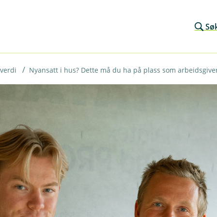
Sø
 verdi
Nyansatt i hus? Dette må du ha på plass som arbeidsgive