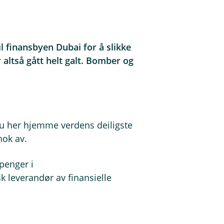
il finansbyen Dubai for å slikke
 altså gått helt galt. Bomber og
du her hjemme verdens deiligste
nok av.
 penger i
dsk leverandør av finansielle