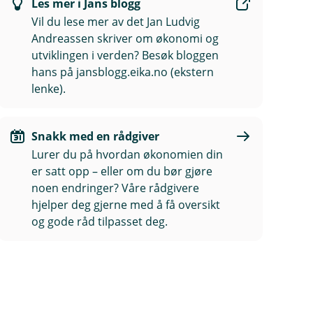
Les mer i Jans blogg
Vil du lese mer av det Jan Ludvig
Andreassen skriver om økonomi og
utviklingen i verden? Besøk bloggen
hans på jansblogg.eika.no (ekstern
lenke).
Snakk med en rådgiver
Lurer du på hvordan økonomien din
er satt opp – eller om du bør gjøre
noen endringer? Våre rådgivere
hjelper deg gjerne med å få oversikt
og gode råd tilpasset deg.