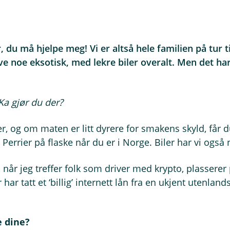
, du må hjelpe meg! Vi er altså hele familien på tur t
ve noe eksotisk, med lekre biler overalt. Men det har
 Ka gjør du der?
r, og om maten er litt dyrere for smakens skyld, får 
Perrier på flaske når du er i Norge. Biler har vi også 
 når jeg treffer folk som driver med krypto, plasserer
 har tatt et ‘billig’ internett lån fra en ukjent utenlan
e dine?