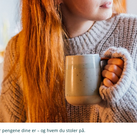
r pengene dine er – og hvem du stoler på.