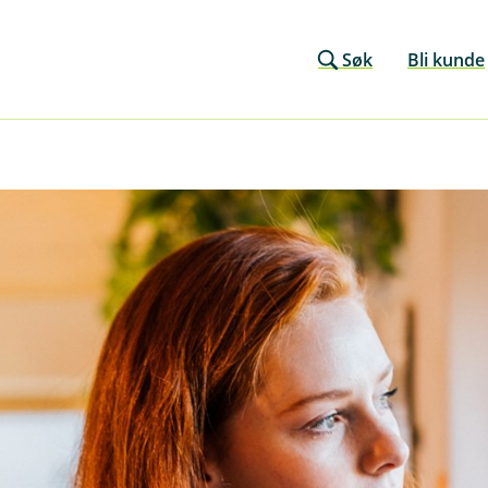
Søk
Bli kunde