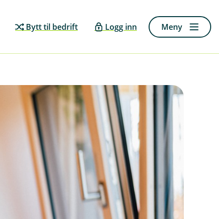
Bytt til bedrift
Logg inn
Meny