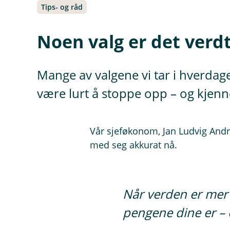
Tips- og råd
Noen valg er det verdt
Mange av valgene vi tar i hverdag
være lurt å stoppe opp – og kjenn
Vår sjeføkonom, Jan Ludvig Andre
med seg akkurat nå.
Når verden er mer u
pengene dine er – 