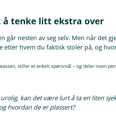
 å tenke litt ekstra over
en går nesten av seg selv. Men når det g
e etter hvem du faktisk stoler på, og hvo
assen, stiller et enkelt spørsmål – og deler noen per
rolig, kan det være lurt å ta en liten sje
og hvordan de er plassert?