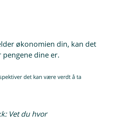
jelder økonomien din, kan det
r pengene dine er.
spektiver det kan være verdt å ta
kk: Vet du hvor