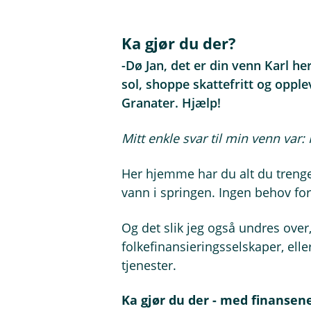
Ka gjør du der?
-Dø Jan, det er din venn Karl her
sol, shoppe skattefritt og opple
Granater. Hjælp!
Mitt enkle svar til min venn var:
Her hjemme har du alt du trenge
vann i springen. Ingen behov for 
Og det slik jeg også undres over,
folkefinansieringsselskaper, eller
tjenester.
Ka gjør du der - med finansen