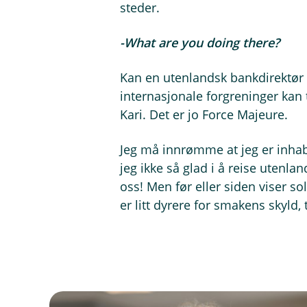
steder.
-What are you doing there?
Kan en utenlandsk bankdirektør 
internasjonale forgreninger kan 
Kari. Det er jo Force Majeure.
Jeg må innrømme at jeg er inhabi
jeg ikke så glad i å reise utenla
oss! Men før eller siden viser s
er litt dyrere for smakens skyld,