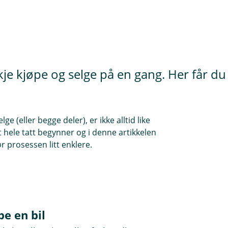
skje kjøpe og selge på en gang. Her får d
lge (eller begge deler), er ikke alltid like
t hele tatt begynner og i denne artikkelen
r prosessen litt enklere.
pe en bil