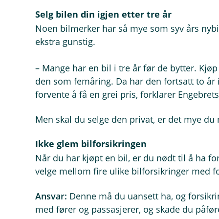
Selg bilen din igjen etter tre år
Noen bilmerker har så mye som syv års nybil
ekstra gunstig.
– Mange har en bil i tre år før de bytter. Kjø
den som femåring. Da har den fortsatt to år 
forvente å få en grei pris, forklarer Engebre
Men skal du selge den privat, er det mye du
Ikke glem bilforsikringen
Når du har kjøpt en bil, er du nødt til å ha f
velge mellom fire ulike bilforsikringer med f
Ansvar:
Denne må du uansett ha, og forsikri
med fører og passasjerer, og skade du påfør