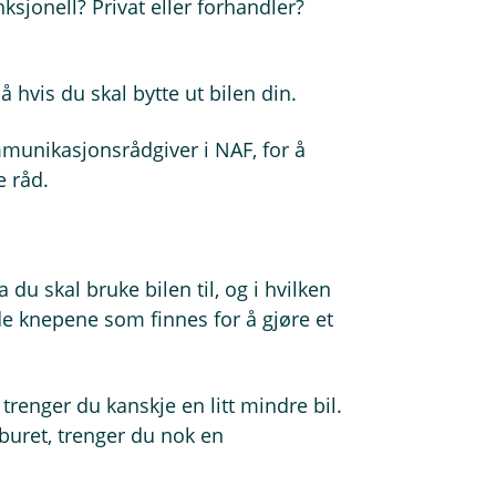
unksjonell? Privat eller forhandler?
hvis du skal bytte ut bilen din.
mmunikasjonsrådgiver i NAF, for å
e råd.
 du skal bruke bilen til, og i hvilken
 de knepene som finnes for å gjøre et
renger du kanskje en litt mindre bil.
buret, trenger du nok en