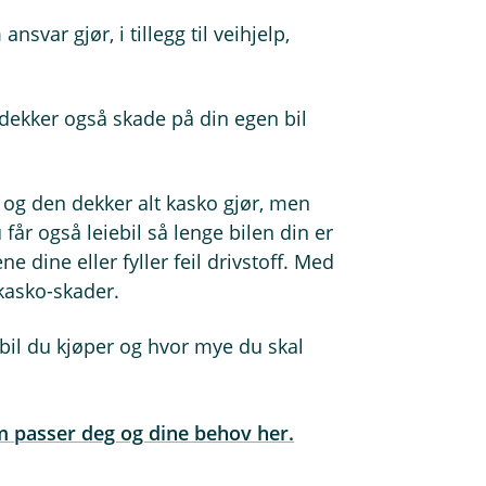
svar gjør, i tillegg til veihjelp,
 dekker også skade på din egen bil
r og den dekker alt kasko gjør, men
r også leiebil så lenge bilen din er
 dine eller fyller feil drivstoff. Med
kasko-skader.
il du kjøper og hvor mye du skal
m passer deg og dine behov her.