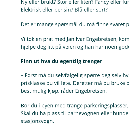
Ny eller brukt? Stor eller liten? Fancy eller f
Elektrisk eller bensin? Blå eller sort?
Det er mange spørsmål du må finne svaret på 
Vi tok en prat med Jan Ivar Engebretsen, ko
hjelpe deg litt på veien og han har noen god
Finn ut hva du egentlig trenger
– Først må du selvfølgelig spørre deg selv hva
prisklasse du vil lete. Deretter må du bruke
best mulig kjøp, råder Engebretsen.
Bor du i byen med trange parkeringsplasser, t
Skal du ha plass til barnevognen eller hunde
stasjonsvogn.