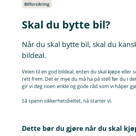
Bilforsikring
Skal du bytte bil?
Når du skal bytte bil, skal du kan
bildeal.
Veien til en god bildeal, enten du skal kjøpe eller se
rett frem. Det er mye du må ha på stell før du i de
gir vi deg noen enkle og gode råd som vi håper gjø
Så spenn sikkerhetsbeltet, nå starter vi.
Dette bør du gjøre når du skal kjø