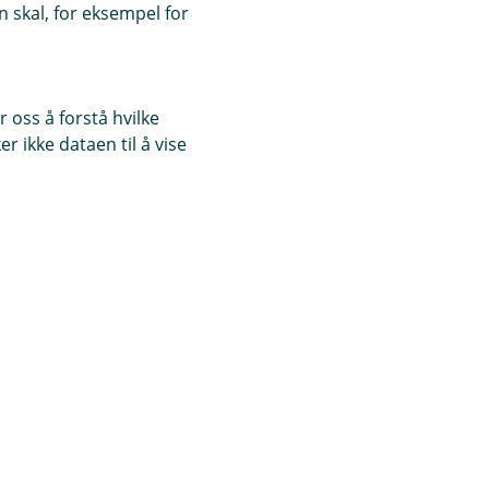
 skal, for eksempel for
 oss å forstå hvilke
r ikke dataen til å vise