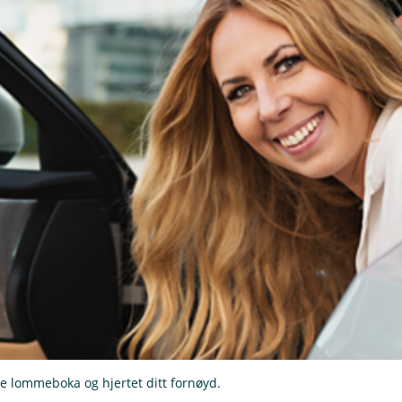
de lommeboka og hjertet ditt fornøyd.