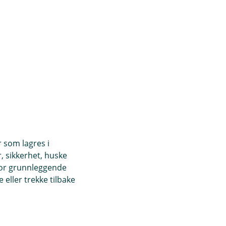
r som lagres i
, sikkerhet, huske
for grunnleggende
eller trekke tilbake