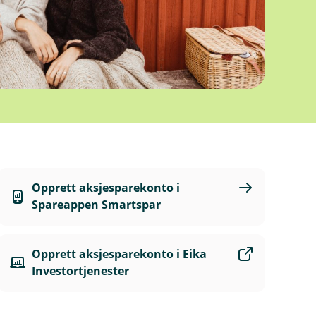
Opprett aksjesparekonto i
Spareappen Smartspar
Opprett aksjesparekonto i Eika
Investortjenester