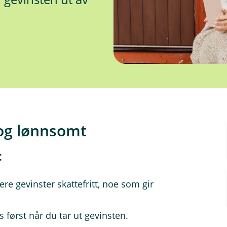
 og lønnsomt
:
re gevinster skattefritt, noe som gir
 først når du tar ut gevinsten.