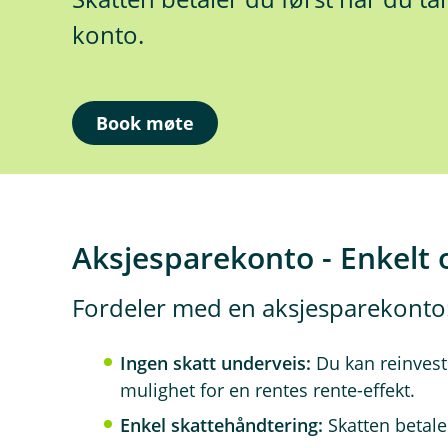
konto.
Book møte
Aksjesparekonto - Enkelt
Fordeler med en aksjesparekonto
Ingen skatt underveis:
Du kan reinveste
mulighet for en rentes rente-effekt.
Enkel skattehåndtering:
Skatten betales