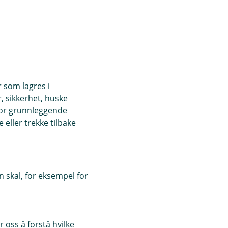
r som lagres i
, sikkerhet, huske
for grunnleggende
eller trekke tilbake
 skal, for eksempel for
 oss å forstå hvilke