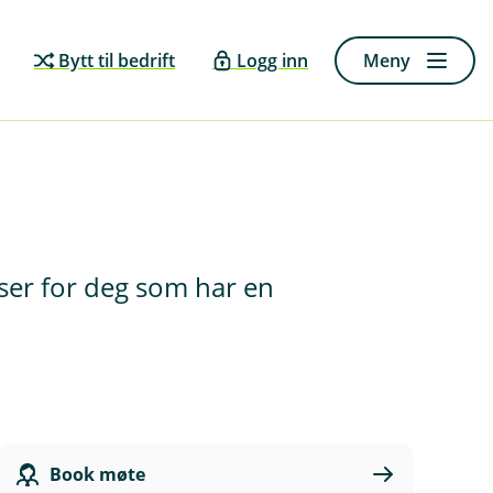
Bytt til bedrift
Logg inn
Meny
sser for deg som har en
Book møte