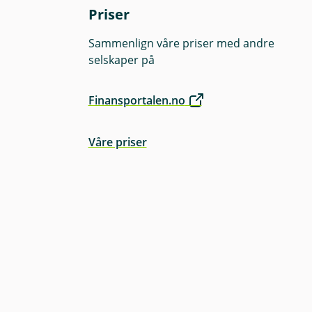
lese fondenes
Priser
Sammenlign våre priser med andre
selskaper på
Finansportalen.no
Våre priser