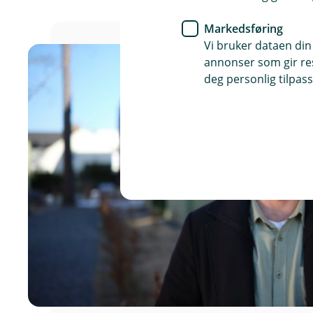
Markedsføring
Vi bruker dataen din
annonser som gir resu
deg personlig tilpass