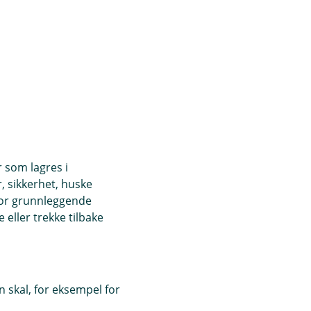
r som lagres i
, sikkerhet, huske
for grunnleggende
eller trekke tilbake
 skal, for eksempel for