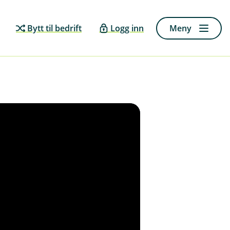
Bytt til bedrift
Logg inn
Meny