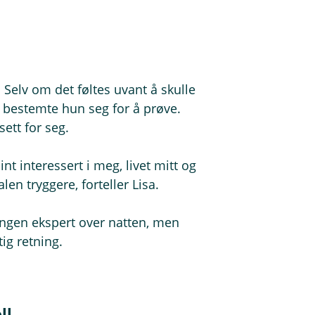
Selv om det føltes uvant å skulle
bestemte hun seg for å prøve.
ett for seg.
nt interessert i meg, livet mitt og
en tryggere, forteller Lisa.
ingen ekspert over natten, men
tig retning.
ll