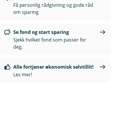
Få personlig rådgivning og gode råd
om sparing
Se fond og start sparing
Sjekk hvilket fond som passer for
deg.
Alle fortjener økonomisk selvtillit!
Les mer!