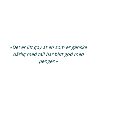
«Det er litt gøy at en som er ganske
dårlig med tall har blitt god med
penger.»