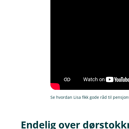
Se hvordan Lisa fikk gode råd til pensjo
Endelig over dørstokkmi