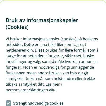
H
o
Bruk av informasjonskapsler
p
p
(Cookies)
i
Vi bruker informasjonskapsler (cookies) på bankens
nettsider. Dette er små tekstfiler som lagres i
n
nettleseren din. Disse brukes for flere formål, som å
n
sørge for at nettsidene fungerer, sikkerhet, huske
h
innstillinger og valg, samt å måle hvordan annonser
o
fungerer. Noen er nødvendige for grunnleggende
funksjoner, mens andre brukes kun hvis du gir
d
samtykke. Du kan når som helst endre eller trekke
e
tilbake samtykket ditt. Les mer i
t
personvernerklæringen vår.
Svindelmetoder
Strengt nødvendige cookies