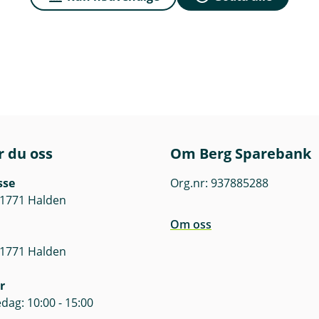
r du oss
Om Berg Sparebank
sse
Org.nr: 937885288
 1771 Halden
Om oss
 1771 Halden
r
dag: 10:00 - 15:00