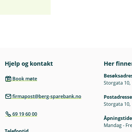
Hjelp og kontakt
Her finne
Besøksadre
Book møte
Storgata 10,
firmapost@berg-sparebank.no
Postadresse
Storgata 10,
69 19 60 00
Åpningstide
Mandag - Fre
Telefontid