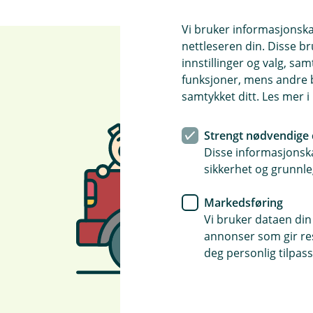
Vi bruker informasjonskap
nettleseren din. Disse br
innstillinger og valg, 
funksjoner, mens andre b
samtykket ditt. Les mer 
Strengt nødvendige 
Disse informasjonska
sikkerhet og grunnle
Markedsføring
Vi bruker dataen din
annonser som gir resu
deg personlig tilpass