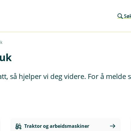
Sø
k
ruk
tt, så hjelper vi deg videre. For å meld
Traktor og arbeidsmaskiner