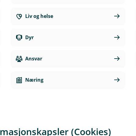
Liv og helse
Dyr
Ansvar
Næring
rmasjonskapsler (Cookies)