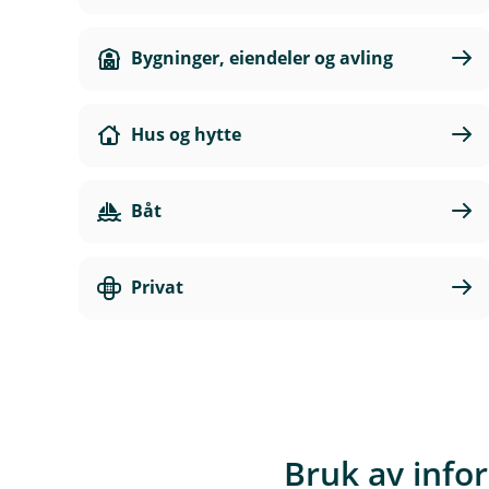
Bygninger, eiendeler og avling
Hus og hytte
Båt
Privat
Bruk av info