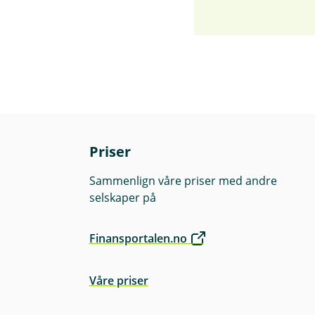
Priser
Sammenlign våre priser med andre
selskaper på
Finansportalen.no
Våre priser