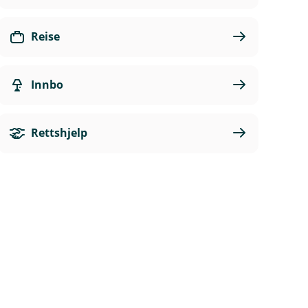
Reise
Innbo
Rettshjelp